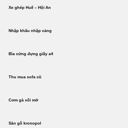
Xe ghép Huế – Hội An
Nhập khẩu nhập cảng
Bìa cứng đựng giấy a4
Thu mua sofa cũ
Cơm gà xối mỡ
Sàn gỗ kronopol