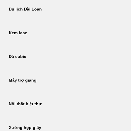
Du lịch Đài Loan
Kem face
Đá cubic
Máy trợ giảng
Nội thất biệt thự
Xưởng hộp giấy