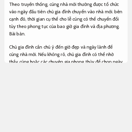
Theo truyền thống, cúng nhà mới thường được tổ chức
vào ngày đầu tiên chủ gia đình chuyển vào nhà mới. bên
cạnh đó, thời gian cụ thể cho lễ cúng có thể chuyển đổi
tùy theo phong tục của bao giờ gia đình và địa phương.
Bài bản.
Chủ gia đình cần chú ý đến giờ đẹp và ngày lành để
cúng nhà mới. Nếu không rõ, chủ gia đình có thể nhờ
thầy cúng hoặc các chuyên gia phong thủy để chọn ngày
và giờ phải chăng nhất cho lễ cúng.
Quy trình minh bạch.
Tư vấn tận tâm.