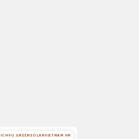
DICHVU.GREENSOLARVIETNAM.VN