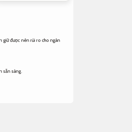
ản giữ được nên rủi ro cho ngân
n sẵn sàng.